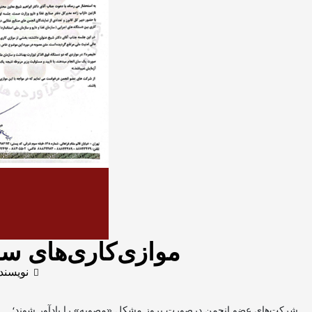
موازی‌کاری‌های سا
نویسند
شرکت‌های عضو انجمن درصورت بروز مشکل «مصوبه» را یادآور شوند؛‌