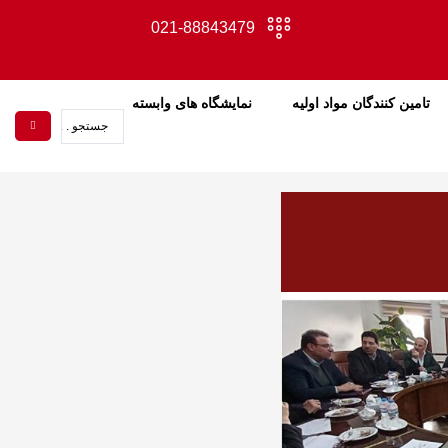
021-88843479
تامین کنندگان مواد اولیه
نمایشگاه های وابسته