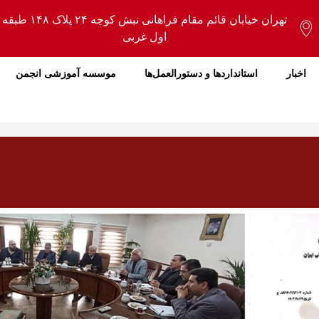
تهران خیابان قائم مقام فراهانی نبش کوچه ۲۴ پلاک ۱۴۸ طبقه
اول غربی
اخبار
استانداردها و دستورالعمل‌ها
موسسه آموزشی انجمن