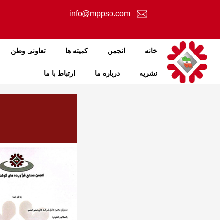
info@mppso.com
خانه
انجمن
کمیته ها
تعاونی وطن
نشریه
درباره ما
ارتباط با ما