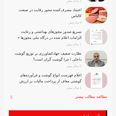
3 سال پیش
اعتماد مصرف‌کننده محور رقابت در صنعت
کالباس
4 ماه پیش
تسریع صدور مجوزهای بهداشتی و رعایت
الزامات اعلام شده در درگاه ملی مجوزها +
تصویر اطلاعیه
1 سال پیش
نظارت ضعیف جهادکشاورزی بر توزیع گوشت
داخلی / چرا گوشت گران است؟
2 سال پیش
اعلام فهرست انواع گوشت و فرآورده‌های
گوشتی معاف از پرداخت مالیات بر ارزش
افزوده + نامه
1 سال پیش
مطالعه مطالب بیشتر
آخرین اخبار