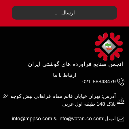
ارسال
انجمن صنایع فرآورده های گوشتی ایران
ارتباط با ما
021-88843479
آدرس: تهران خیابان قائم مقام فراهانی نبش کوچه 24
پلاک 148 طبقه اول غربی
ایمیل:info@mppso.com & info@vatan-co.com