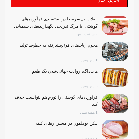
انقلاب بی‌سرصدا در بسته‌بندی فرآورده‌های
گوشتی؛ با مرگ تدریجی نگهدارنده‌های شیمیایی
2 ساعت پیش
هجوم ربات‌های فوق‌پیشرفته به خطوط تولید
1 روز پیش
هات‌داگ، روایت جهانی‌شدن یک طعم
6 روز پیش
فرآورده‌های گوشتی را تورم هم نتوانست حذف
کند
1 هفته پیش
بیکن بوقلمون در مسیر ارتقای کیفی
2 هفته پیش