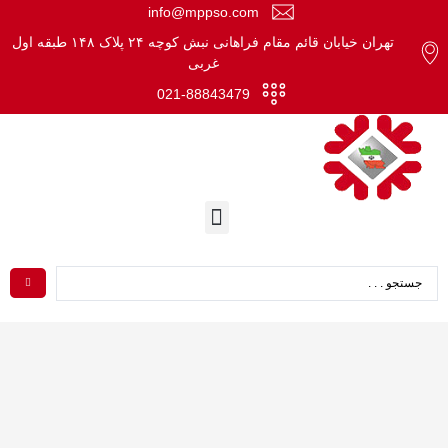
info@mppso.com
تهران خیابان قائم مقام فراهانی نبش کوچه ۲۴ پلاک ۱۴۸ طبقه اول
غربی
021-88843479