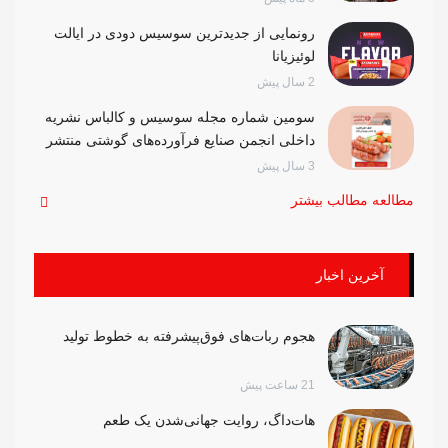
رونمایی از جدیدترین سوسیس دودی در ایالت
لوئیزیانا
2 سال پیش
سومین شماره مجله سوسیس و کالباس نشریه
داخلی انجمن صنایع فرآورده‌های گوشتی منتشر
شد
3 سال پیش
مطالعه مطالب بیشتر
آخرین اخبار
هجوم ربات‌های فوق‌پیشرفته به خطوط تولید
21 ساعت پیش
هات‌داگ، روایت جهانی‌شدن یک طعم