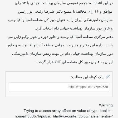
در این انتخابات، مجمع عمومی سازمان بهداشت جهانی با ۹۲ رای
موافق و ۱۶ رای مخالف یا ممتنع دکتر علیرضا رفیعی پور رئیس
سازمان دامپزشکی ایران را به عنوان دبیر کل منطقه اسیا و اقیانوسیه
و خاور دور سازمان بهداشت جهانی دام انتخاب کرد.
دفتر مرکزی منطقه آسیا اقیانوسیه و خاور دور در شهر توکیو ژاپن می
باشد. اداره این دفتر و مدیریت اجرایی منطقه آسیا و اقیانوسیه و خاور
دور سازمان بهداشت جهانی دام بر عهده رئیس سازمان دامپزشکی
ایران به عنوان دبیر کل منطقه ای OIE قرار گرفت.
لینک کوتاه این مطلب:
Warning
: Trying to access array offset on value of type bool in
/home/h358676/public_html/wp-content/plugins/elementor-