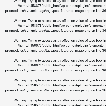
Warning
: Trying to access array offset on value of type bool
/home/h358676/public_html/wp-content/plugins/element
pro/modules/dynamic-tags/tags/post-featured-image.php
on line
Warning
: Trying to access array offset on value of type bool
/home/h358676/public_html/wp-content/plugins/element
pro/modules/dynamic-tags/tags/post-featured-image.php
on line
Warning
: Trying to access array offset on value of type bool
/home/h358676/public_html/wp-content/plugins/element
pro/modules/dynamic-tags/tags/post-featured-image.php
on line
Warning
: Trying to access array offset on value of type bool
/home/h358676/public_html/wp-content/plugins/element
pro/modules/dynamic-tags/tags/post-featured-image.php
on line
Warning
: Trying to access array offset on value of type bool
/home/h358676/public_html/wp-content/plugins/element
pro/modules/dynamic-tags/tags/post-featured-image.php
on line
Warning
: Trying to access array offset on value of type bool
/home/h358676/public_html/wp-content/plugins/element