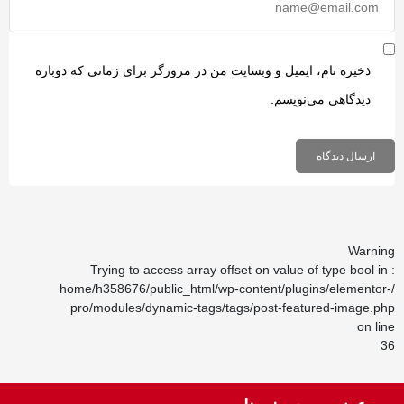
ذخیره نام، ایمیل و وبسایت من در مرورگر برای زمانی که دوباره
دیدگاهی می‌نویسم.
Warnin
: Trying to access array off
/home/h358676/public_html/wp-content/plugins/elementor-
pro/modules/dynamic-tags/tags/post-featured-image.ph
on lin
3