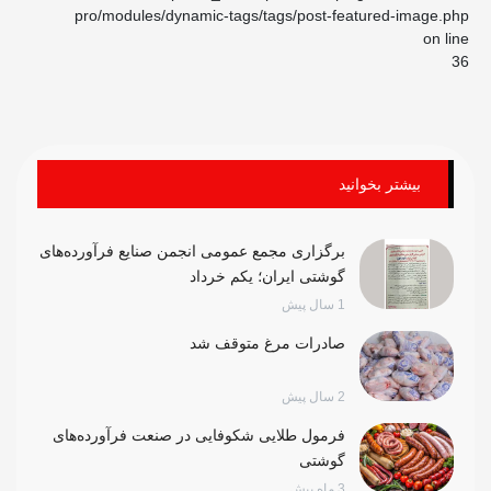
pro/modules/dynamic-tags/tags/post-featured-image.php
on line
36
بیشتر بخوانید
برگزاری مجمع عمومی انجمن صنایع فرآورده‌های
گوشتی ایران؛ یکم خرداد
1 سال پیش
صادرات مرغ متوقف شد
2 سال پیش
فرمول طلایی شکوفایی در صنعت فرآورده‌های
گوشتی
3 ماه پیش