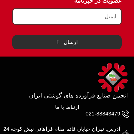
عضویت در خبرنامه
ارسال
انجمن صنایع فرآورده های گوشتی ایران
ارتباط با ما
021-88843479
آدرس: تهران خیابان قائم مقام فراهانی نبش کوچه 24