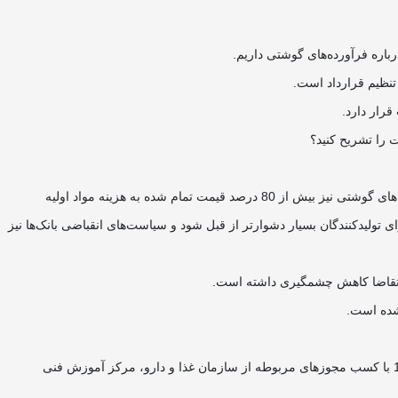
باره فرآورده‌های گوشتی داریم.
تنظیم قرارداد است.
رار دارد.
را تشریح کنید؟
تأمین سرمایه در گردش برای تولیدکنندگان در صنعت غذا همواره یکی از مشکلات اساسی در تداوم فعالیت به‌شمار می‌رود. در رشته فعالیت تولید فرآورده‌های گوشتی نیز بیش از 80 درصد قیمت تمام شده به هزینه مواد اولیه
ولیدکنندگان بسیار دشوارتر از قبل شود و سیاست‌های انقباضی بانک‌ها نیز
شده است.
در راستای دستیابی به اهداف انجمن (ارتقای سطح آگاهی و دانش اعضاء و کارکنان واحدها و سایر ذینفعان‌)، فعالیت موسسه آموزشی انجمن از سال 1399 با کسب مجوز‌های مربوطه از سازمان غذا و دارو، مرکز آموزش فنی