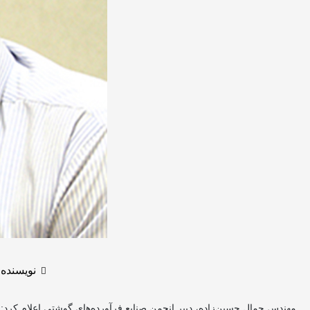
نویسنده:
مهندس جمال حسین‌زاده، دبیر انجمن صنایع فرآورده‌های گوشتی اعلام کرد: