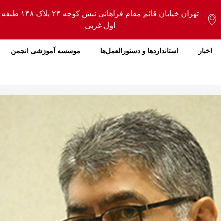
تهران خیابان قائم مقام فراهانی نبش کوچه ۲۴ پلاک ۱۴۸ طبقه
اول غربی
اخبار
استانداردها و دستورالعمل‌ها
موسسه آموزشی انجمن