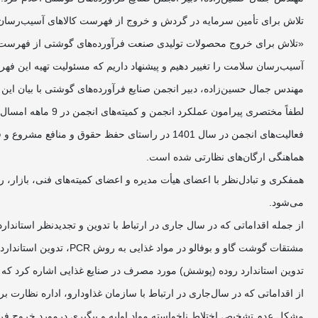
تلاش برای تأمین سرمایه در گردش و خروج از فهرست کالاهای آسیب‌رسان
«تلاش برای خروج محصولات تولیدی صنعت فرآورده‌های گوشتی از فهرست کال
آسیب‌رسان سلامت را تغییر دهیم و پیشنهاد داریم که مسئولیت تهیه این فه
مهندس جمال حسین‌‌زاده، دبیر انجمن صنایع فرآورده‌های گوشتی با بیان این 
لطفاً‌ مختصری پیرامون عملکرد انجمن و کمیته‌های انجمن در 9 ماهه امسال توضیح دهید.
فعالیت‌های انجمن در سال 1401 در راستای حفظ حق
هماهنگی ارگان‌های نظارتی شده است.
همفکری و تبادل‌نظر با اعضای هیأت مدیره و اعضای کمیته‌های فنی، بازار
می‌شود.
مشتقات گوشت گاو و بوف
تدوین استاندارد روده (پوشش) مورد مصرف در صنایع غذایی اشاره کرد که
مشکل عدم تشخیص اختلاط ناخواسته مواد اولیه و پیگیری درمورد خروج فر