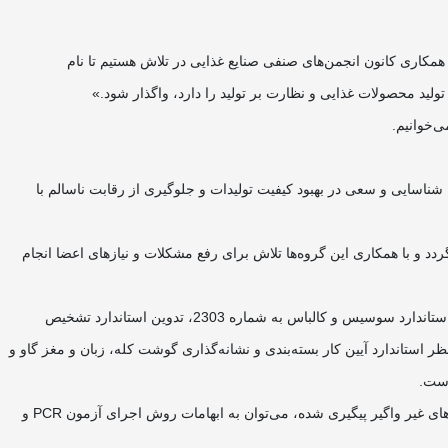
کاری کانون انجمن‌های صنفی صنایع غذایی در تلاش هستیم تا نام
لید محصولات غذایی و نظارت بر تولید را دارد، واگذار شود.»
ی‌خوانیم.
‌های اعضا شناسایی و سعی در بهبود کیفیت تولیدات و جلوگیری از رقابت ناسالم با
و با همکاری این گروه‌ها تلاش برای رفع مشکلات و نیاز‌های اعضا انجام
از جمله اقداماتی که در سال جاری در ارتباط با تدوین و تجدیدنظر استاندارد‌های مرتبط با صنعت فرآورده‌های گوشتی صورت گرفته می‌توان به تجدیدنظر استاندارد سوسیس و کالباس به شماره 2303، تدوین استاندارد تشخیص
ه آماده مصرف، تجدیدنظر استاندارد آیین کار بسته‌بندی و نشانه‌گذاری گوشت کله، زبان و مغز گاو و
است.
از اقداماتی که در سال‌جاری در ارتباط با سازمان غذاودارو‌، اداره نظارت بر مواد‌غذایی‌، اداره آزمایشگاه‌های مرجع وزارت بهداشت و درمان و دفتر بیماری‌های غیر واگیر پیگیری شده، می‌توان به ابهامات روش اجرای آزمون PCR و