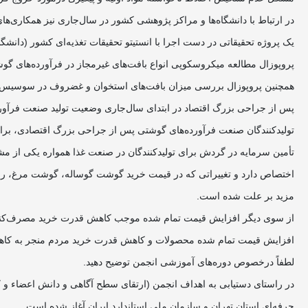
در ارتباط با دانشگاه‌ها و مراکز پژوهشی کشور در سال‌جاری نیز همکاری‌ها
یک پروژه تحقیقاتی در دست اجرا با انستیتو تحقیقات تغذیه‌ای کشور (‌دا
پروپوزال مطالعه میکروسکوپی انواع بافت‌های غیرمجاز در فرآورده‌های گ
همچنین پروپوزال بررسی میزان بافت‌های استخوان و غضروف در سوسیس و 
پس از جراحی بزرگ اقتصاد در ابتدای سال‌جاری وضعیت تولید صنعت فرآور
تولیدکنندگان صنعت فرآورده‌های گوشتی پس از جراحی بزرگ اقتصادی، برای
اختصاص دارد و تغییراتی که در قیمت خرید گوشت گوساله، گوشت مرغ، روغن 
مزید بر علت شده است.
از سوی دیگر افزایش قیمت تمام شده موجب کاهش قدرت خرید مصرف‌کنندگان شده است و تولید محصولات با بیش 
افزایش قیمت تمام شده محصولات و کاهش قدرت خرید مردم منجر به کاهش 
لطفاً درخصوص دوره‌های آموزشی انجمن توضیح دهید.
حرفه‌ای استان تهران و سازمان ملی استاندارد ایران آغاز شده است.