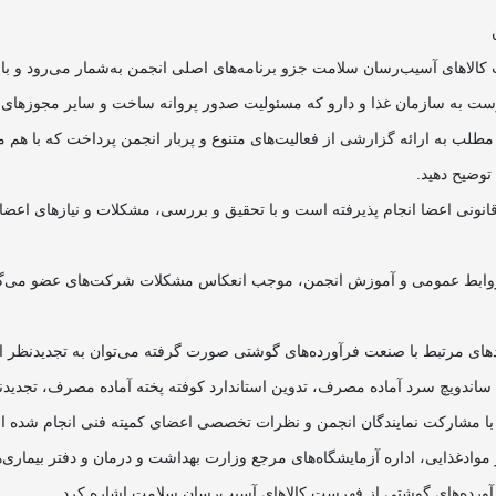
اهای آسیب‌رسان سلامت جزو برنامه‌های اصلی انجمن به‌شمار می‌رود و با هم
رست به سازمان غذا و دارو که مسئولیت صدور پروانه ساخت و سایر مجوزهای تو
مطلب به ارائه گزارشی از فعالیت‌های متنوع و پربار انجمن پرداخت که با هم م
وق و منافع مشروع و قانونی اعضا انجام پذیرفته است و با تحقیق و بررسی، مشکلات و نیاز
‌، روابط عمومی و آموزش انجمن، موجب انعکاس مشکلات شرکت‌های عضو می‌گردد 
الو در مواد غذایی به روش PCR، تدوین استاندارد ساندویچ سرد آماده مصرف، تدوین استاندارد کوفته پخت
 با مشارکت نمایندگان انجمن و نظرات تخصصی اعضای کمیته فنی انجام شده 
آورده‌های گوشتی از فهرست کالاهای آسیب‌رسان سلامت اشاره کرد.