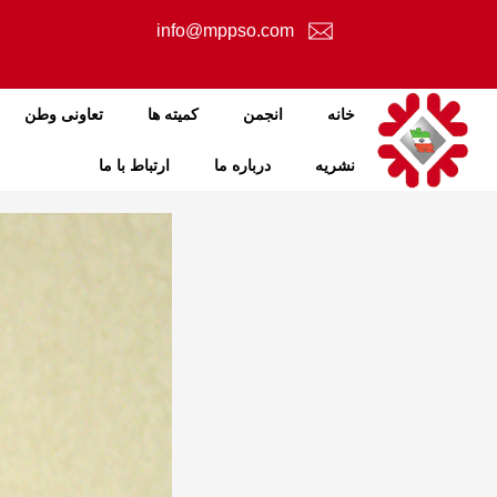
info@mppso.com
خانه
انجمن
کمیته ها
تعاونی وطن
نشریه
درباره ما
ارتباط با ما