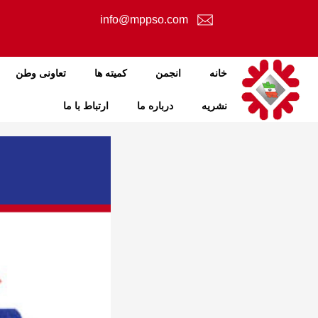
info@mppso.com
خانه
انجمن
کمیته ها
تعاونی وطن
نشریه
درباره ما
ارتباط با ما