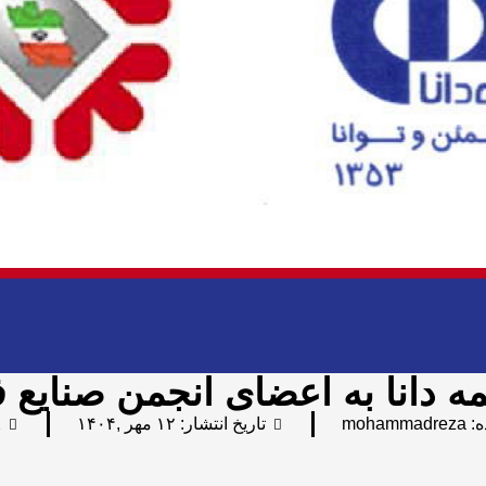
مه دانا به اعضای انجمن صنایع 
ه:
mohammadreza
تاریخ انتشار:
۱۲ مهر ,۱۴۰۴
2