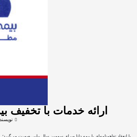
ارائه خدمات با تخفیف بی
نویسند
با انعقاد تفاهمنامه‌ای با بیمه دانا وبرای سومین سال پیاپی صورت می‌گیرد؛