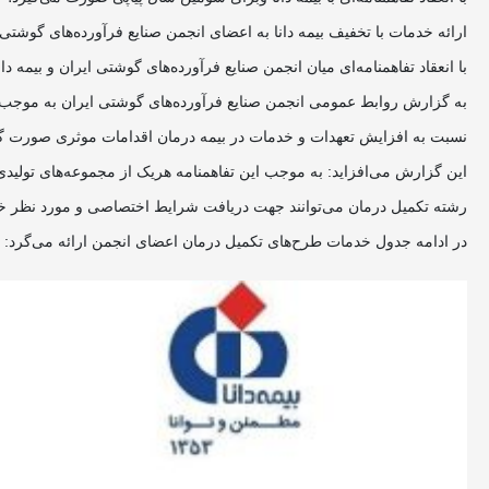
ارائه خدمات با تخفیف بیمه دانا به اعضای انجمن صنایع فرآورده‌های گوشتی 
با انعقاد تفاهمنامه‌ای میان انجمن صنایع فرآورده‌های گوشتی ایران و بیم
به گزارش روابط عمومی انجمن صنایع فرآورده‌های گوشتی ایران به موجب این 
نسبت به افزایش تعهدات و خدمات در بیمه درمان اقدامات موثری صورت گرفته است. از این جمله می‌توان به اف
رشته تکمیل درمان می‌توانند جهت دریافت شرایط اختصاصی و مورد نظر خود با شماره تلفن همراه 09126514682 (عزتی) تماس بگیرند و 
در ادامه جدول خدمات طرح‌های تکمیل درمان اعضای انجمن ارائه می‌گرد: