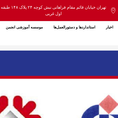
تهران خیابان قائم مقام فراهانی نبش کوچه ۲۴ پلاک ۱۴۸ طبقه
اول غربی
اخبار
استانداردها و دستورالعمل‌ها
موسسه آموزشی انجمن