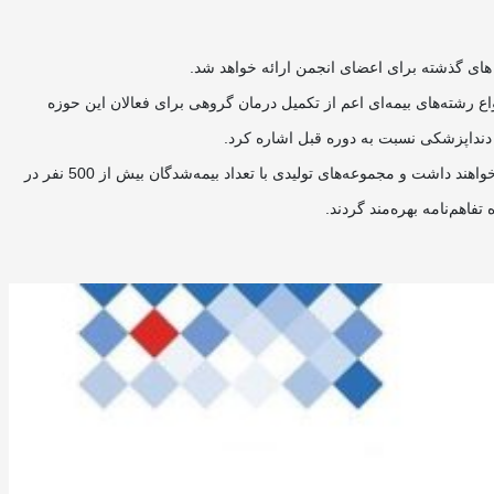
ل های گذشته برای اعضای انجمن ارائه خواهد شد.
ع رشته‌های بیمه‌ای اعم از تکمیل درمان گروهی برای فعالان این حوزه
این گزارش می‌افزاید: به موجب این تفاهمنامه هر‌یک از مجموعه‌های تولیدی امکان انتخاب یک طرح بیمه‌ای از بین 3 طرح ارائه شده را جهت پرسنل خود خواهند داشت و مجموعه‌های تولیدی با تعداد بیمه‌شدگان بیش از 500 نفر در