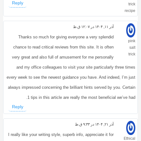
Reply
trick
recipe
آذر ۱۱, ۱۴۰۴ در ۱۲:۰۷ ق.ظ
Thanks so much for giving everyone a very splendid
pink
chance to read critical reviews from this site. It is often
salt
trick
very great and also full of amusement for me personally
and my office colleagues to visit your site particularly three times
every week to see the newest guidance you have. And indeed, I’m just
always impressed concerning the brilliant hints served by you. Certain
1 tips in this article are really the most beneficial we’ve had.
Reply
آذر ۲۱, ۱۴۰۴ در ۹:۳۳ ق.ظ
I really like your writing style, superb info, appreciate it for
Ethical