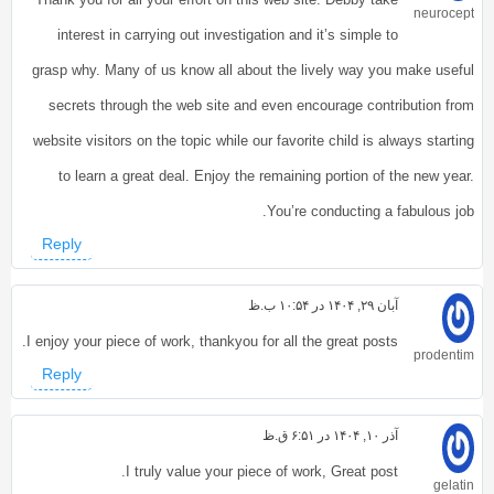
neurocept
interest in carrying out investigation and it’s simple to
grasp why. Many of us know all about the lively way you make useful
secrets through the web site and even encourage contribution from
website visitors on the topic while our favorite child is always starting
to learn a great deal. Enjoy the remaining portion of the new year.
You’re conducting a fabulous job.
Reply
آبان ۲۹, ۱۴۰۴ در ۱۰:۵۴ ب.ظ
I enjoy your piece of work, thankyou for all the great posts.
prodentim
Reply
آذر ۱۰, ۱۴۰۴ در ۶:۵۱ ق.ظ
I truly value your piece of work, Great post.
gelatin