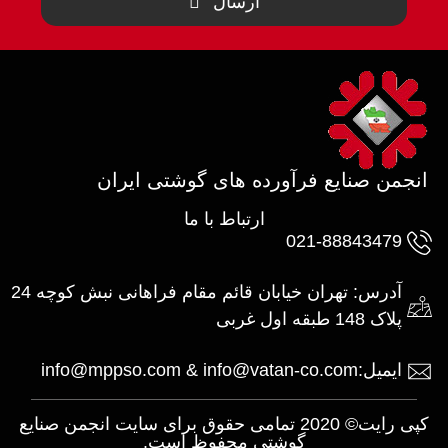
ارسال
انجمن صنایع فرآورده های گوشتی ایران
ارتباط با ما
021-88843479
آدرس: تهران خیابان قائم مقام فراهانی نبش کوچه 24
پلاک 148 طبقه اول غربی
ایمیل:info@mppso.com & info@vatan-co.com
کپی رایت© 2020 تمامی حقوق برای سایت انجمن صنایع
گوشتی محفوظ است.