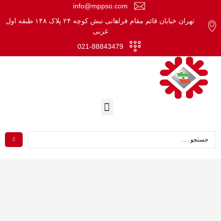
info@mppso.com
تهران خیابان قائم مقام فراهانی نبش کوچه ۲۴ پلاک ۱۴۸ طبقه اول
غربی
021-88843479