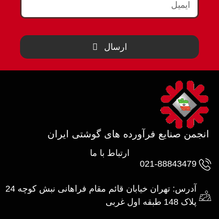
ارسال
انجمن صنایع فرآورده های گوشتی ایران
ارتباط با ما
021-88843479
آدرس: تهران خیابان قائم مقام فراهانی نبش کوچه 24
پلاک 148 طبقه اول غربی