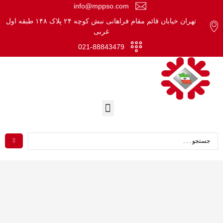
info@mppso.com
تهران خیابان قائم مقام فراهانی نبش کوچه ۲۴ پلاک ۱۴۸ طبقه اول
غربی
021-88843479