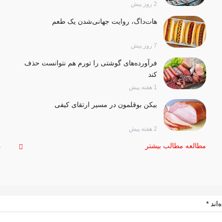
2 روز پیش
هات‌داگ، روایت جهانی‌شدن یک طعم
7 روز پیش
فرآورده‌های گوشتی را تورم هم نتوانست حذف
کند
1 هفته پیش
بیکن بوقلمون در مسیر ارتقای کیفی
2 هفته پیش
مطالعه مطالب بیشتر
م
‌اند
*