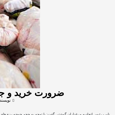
ضرورت خرید و جمع‌آوری روزانه ۲ ه
نویسند
نایب رئیس اتحادیه مرغداران گوشتی گفت: با توجه به حجم جوجه‌ریزی‌های اخیر، تولید مرغ ۱۰ تا ۱۵ درصد ما