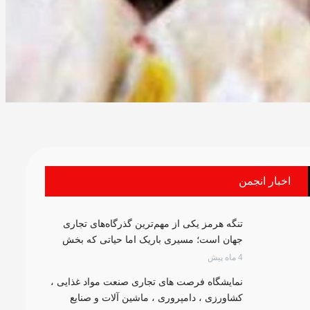
اخبار انجمن
تنگه هرمز یکی از مهم‌ترین گذرگاه‌های تجاری
جهان است؛ مسیری باریک اما حیاتی که بخش
بزرگی از تجارت انرژی و کالاهای استراتژیک از
4 ماه پیش
آن عبور می‌کند. به گزارش روابط عمومی انجمن
نمایشگاه فرصت های تجاری صنعت مواد غذایی ،
صنایع فرآورده‌های گوشتی ایران و بر اساس
کشاورزی ، دامپروری ، ماشین آلات و صنایع
داده‌های تجارت جهانی، حدود یک‌چهارم تجارت