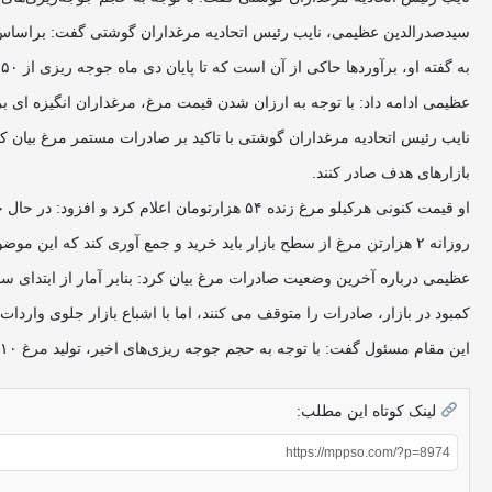
سیدصدرالدین عظیمی، نایب رئیس اتحادیه مرغداران گوشتی گفت: براساس پیش بینی‌ها جوجه ری
به گفته او، برآوردها حاکی از آن است که تا پایان دی ماه جوجه ریزی از ۱۵۰ میلیون قطعه فراتر رود که این میزان بدلیل نبود تقاضا در بازار، این‌میزان مازاد بر نیاز کشور است.
عظیمی ادامه داد: با توجه به ارزان شدن قیمت مرغ، مرغداران انگیزه ای ب
نایب رئیس اتحادیه مرغداران گوشتی با تاکید بر صادرات مستمر مرغ بیان کرد
بازارهای هدف صادر کنند.
روزانه ۲ هزارتن مرغ از سطح بازار باید خرید و جمع آوری کند که این موضوع تا حدی می تواند به تعادل بازار کمک کند.
کمبود در بازار، صادرات را متوقف می کنند، اما با اشباع بازار جلوی واردا
این مقام مسئول گفت: با توجه به حجم جوجه ریزی‌های اخیر، تولید مرغ ۱۰ تا ۱۵ درصد مازاد بر نیاز کشور است که در راستای تعادل قیمت باید خرید حمایتی و صادرات انجام شود. / باشگاه خبرنگاران جوان
لینک کوتاه این مطلب: