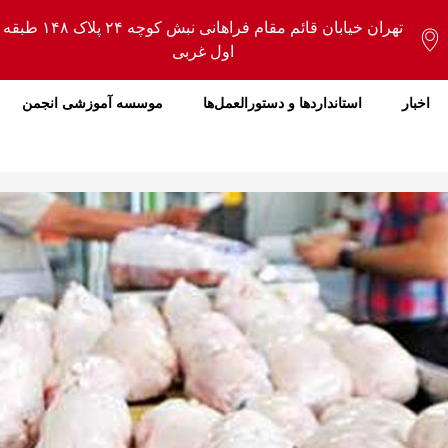
تهران خیابان قائم مقام فراهانی نبش کوچه ۲۴ پلاک ۱۴۸ طبقه
اول غربی
اخبار
استانداردها و دستورالعمل‌ها
موسسه آموزشی انجمن