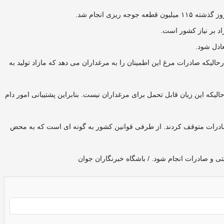
ی انجام شد.
عادل شود.
حالیکه صادرات مرغ این اطمینان را به مرغداران می دهد که مازاد تولید به
ود: در حال حاضر مرغداران در فروش هرکیلو مرغ حداقل ۱۰ هزارتومان متضرر هستند، درحالیکه این زیان قابل تحمل برای مرغداران نیست. بنابراین پشتیبانی امور دام
زارهای هدف صادر شد که متاسفانه اکنون روند صادرات متوقف کردند. از طرفی قوانین کشور به گونه ای است که به محض