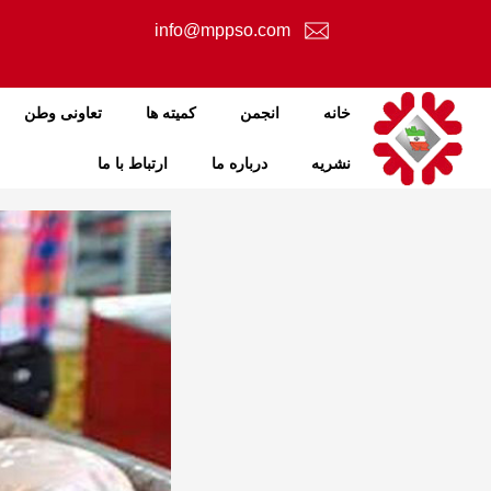
info@mppso.com
خانه
انجمن
کمیته ها
تعاونی وطن
نشریه
درباره ما
ارتباط با ما