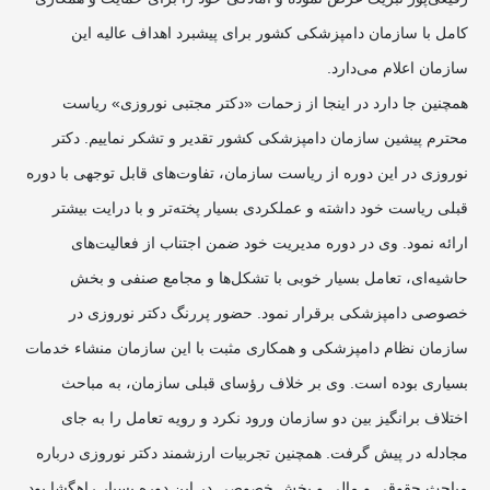
کامل با سازمان دامپزشکی کشور برای پیشبرد اهداف عالیه این
سازمان اعلام می‌دارد.
همچنین جا دارد در اینجا از زحمات «دکتر مجتبی نوروزی» ریاست
محترم پیشین سازمان دامپزشکی کشور تقدیر و تشکر نماییم. دکتر
نوروزی در این دوره از ریاست سازمان، تفاوت‌های قابل توجهی با دوره
قبلی ریاست خود داشته و عملکردی بسیار پخته‌تر و با درایت بیشتر
ارائه نمود. وی در دوره مدیریت خود ضمن اجتناب از فعالیت‌های
حاشیه‌ای، تعامل بسیار خوبی با تشکل‌ها و مجامع صنفی و بخش
خصوصی دامپزشکی برقرار نمود. حضور پررنگ دکتر نوروزی در
سازمان نظام دامپزشکی و همکاری مثبت با این سازمان منشاء خدمات
بسیاری بوده است. وی بر خلاف رؤسای قبلی سازمان، به مباحث
اختلاف برانگیز بین دو سازمان ورود نکرد و رویه تعامل را به جای
مجادله در پیش گرفت. همچنین تجربیات ارزشمند دکتر نوروزی درباره
مباحث حقوقی و مالی و بخش خصوصی در این دوره بسیار راهگشا بود.