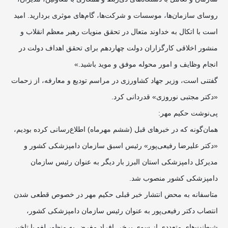
روسای سازمان‌ها، موسسات و شرکت‌ها، گام‌های موثری بردارید. امید
است با اتکال به خداوند متعال در تحقق منویات رهبر معظم انقلاب و
منشور اخلاقی کارگزاران دولت چهاردهم برای تحقق اهداف دولت در
انجام وظایف و امور محوله موفق و موید باشید.»
گفتنی است، وزیر جهاد کشاورزی در مراسم تودیع و معارفه، از زحمات
«دکتر مجتبی نوروزی» قدردانی کرد.
پی‌نوشت حکیم مهر:
همان‌گونه که در خبرهای قبل (ششم مهرماه) اطلاع‌رسانی کرده بودیم،
«دکتر علیرضا رفیعی‌پور» رئیس اسبق سازمان دامپزشکی کشور و
مدیرکل دامپزشکی استان البرز بار دیگر به عنوان رئیس سازمان
دامپزشکی کشور منصوب شد.
متاسفانه به محض انتشار خبر قبلی حکیم مهر در خصوص قطعی شدن
انتصاب دکتر رفیعی‌پور به عنوان رئیس سازمان دامپزشکی کشور،
شیطنت‌های متعددی از سوی برخی افراد مغرض به منظور لغو یا تاخیر