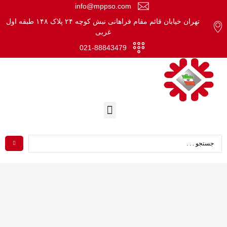
info@mppso.com
تهران خیابان قائم مقام فراهانی نبش کوچه ۲۴ پلاک ۱۴۸ طبقه اول
غربی
021-88843479