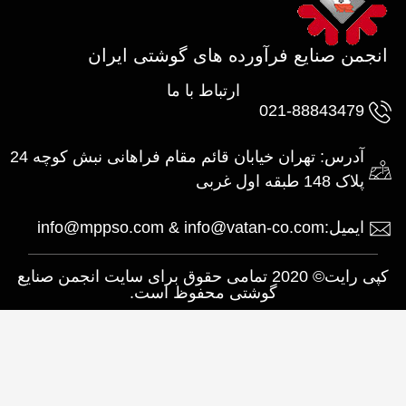
انجمن صنایع فرآورده های گوشتی ایران
ارتباط با ما
021-88843479
آدرس: تهران خیابان قائم مقام فراهانی نبش کوچه 24
پلاک 148 طبقه اول غربی
ایمیل:info@mppso.com & info@vatan-co.com
کپی رایت© 2020 تمامی حقوق برای سایت انجمن صنایع
گوشتی محفوظ است.