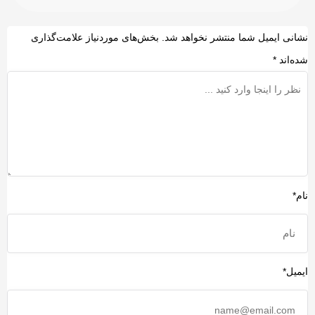
است. به همین دلیل کارشناسان بر این باو‌ر
هستند اگر بحران ادامه پیدا کند، بازار جهانی این
شانی ایمیل شما منتشر نخواهد شد.
بخش‌های موردنیاز علامت‌گذاری
محصولات ممکن است با افزایش قیمت، تغییر
مسیرهای تجاری و حتی کمبود در برخی بازارها
ده‌اند
*
روبه‌رو شود.
ام*
یمیل*