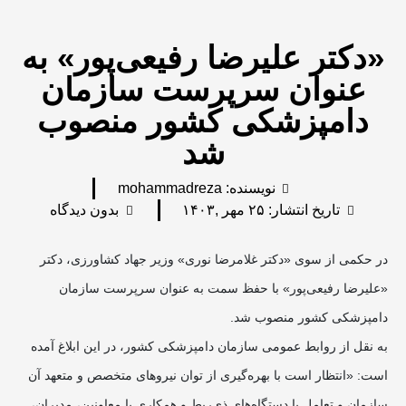
«دکتر علیرضا رفیعی‌پور» به
عنوان سرپرست سازمان
دامپزشکی کشور منصوب
شد
نویسنده:
mohammadreza
تاریخ انتشار:
۲۵ مهر ,۱۴۰۳
بدون دیدگاه
در حکمی از سوی «دکتر غلامرضا نوری» وزیر جهاد کشاورزی، دکتر
«علیرضا رفیعی‌پور» با حفظ سمت به عنوان سرپرست سازمان
دامپزشکی کشور منصوب شد.
به نقل از روابط عمومی سازمان دامپزشکی کشور، در این ابلاغ آمده
است: «انتظار است با بهره‌گیری از توان نیروهای متخصص و متعهد آن
سازمان و تعامل با دستگاه‌های ذی‌ربط و همکاری با معاونین، مدیران،