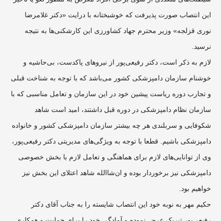
این انتصاب صورت پذیرفت که خوشبختانه با درایت «دکتر غلامرضا
نوری قزلجه» وزیر محترم جهاد کشاورزی این کارشکنی‌ها به نتیجه
نرسید.
لازم به ذکر است، دکتر رفیعی‌پور از نیروهای پاکدست، بی‌حاشیه و
خوشنام سازمان دامپزشکی کشور می‌باشد که با توجه به شناخت قبلی
و تجارب دوره ریاست پیشین خود در این سازمان و تعامل مناسبی که با
سازمان نظام دامپزشکی در دوره قبل داشتند، امید است شاهد
شکوفایی و سربلندی هر چه بیشتر سازمان دامپزشکی کشور و خانواده
دامپزشکی باشیم. قطعا با توجه به ویژگی‌های مدیریتی دکتر رفیعی‌پور،
وی از توانایی‌های لازم برای هماهنگی و تعامل لازم با بخش خصوصی
دامپزشکی نیز برخوردار بوده و ان‌شاالله شاهد اعتلای این بخش نیز
خواهیم بود.
حکیم مهر به نوبه خود این انتصاب شایسته را به جناب آقای دکتر
رفیعی‌پور تبریک عرض نموده و آمادگی خود را برای حمایت و همکاری