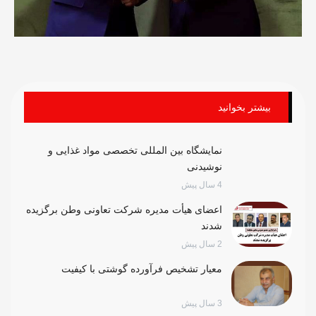
بیشتر بخوانید
نمایشگاه بین المللی تخصصی مواد غذایی و
نوشیدنی
4 سال پیش
اعضای هیأت مدیره شرکت تعاونی وطن برگزیده
شدند
2 سال پیش
معیار تشخیص فرآورده گوشتی با کیفیت
3 سال پیش