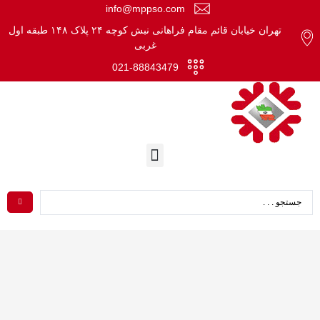
info@mppso.com
تهران خیابان قائم مقام فراهانی نبش کوچه ۲۴ پلاک ۱۴۸ طبقه اول
غربی
021-88843479