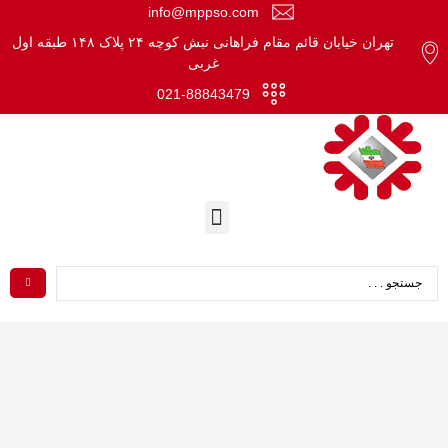
info@mppso.com
تهران خیابان قائم مقام فراهانی نبش کوچه ۲۴ پلاک ۱۴۸ طبقه اول
غربی
021-88843479