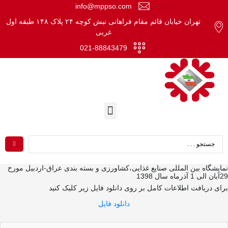
info@mppso.com
تهران خیابان قائم مقام فراهانی نبش کوچه ۲۴ پلاک ۱۴۸ طبقه اول
غربی
021-88843479
یشگاه بین المللی صنایع غذایی،کشاورزی و بسته بندی عراق-اردبیل مورخ
139
ی دریافت اطلاعات کامل بر روی دانلود فایل زیر کلیک کنید
دانلود فایل