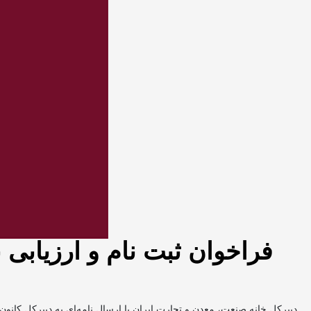
فراخوان ثبت نام و ارزیابی 
دبیرکل خانه صنعت، معدن و تجارت ایران با ارسال نامه‌ای به دبیرکل کانون