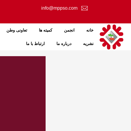
info@mppso.com
خانه
انجمن
کمیته ها
تعاونی وطن
نشریه
درباره ما
ارتباط با ما