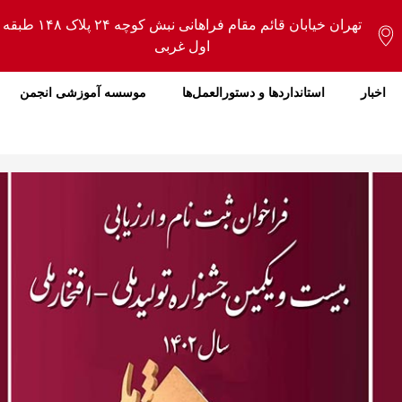
تهران خیابان قائم مقام فراهانی نبش کوچه ۲۴ پلاک ۱۴۸ طبقه
اول غربی
اخبار
استانداردها و دستورالعمل‌ها
موسسه آموزشی انجمن